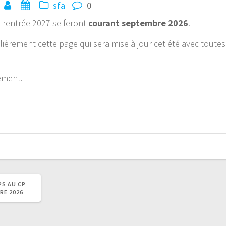
sfa
0
 rentrée 2027 se feront
courant septembre 2026
.
ièrement cette page qui sera mise à jour cet été avec toutes
sement.
PS AU CP
RE 2026