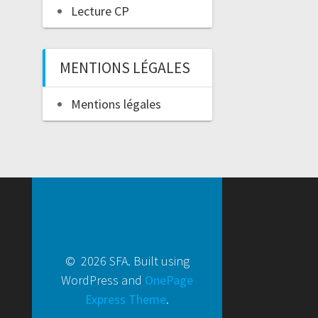
Lecture CP
MENTIONS LÉGALES
Mentions légales
© 2026 SFA. Built using
WordPress and
OnePage
Express Theme
.