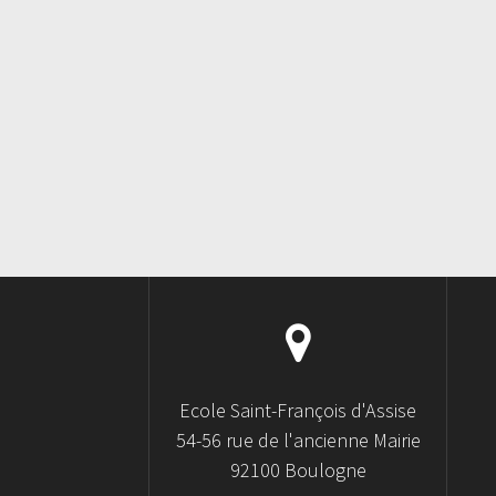
Ecole Saint-François d'Assise
54-56 rue de l'ancienne Mairie
92100 Boulogne