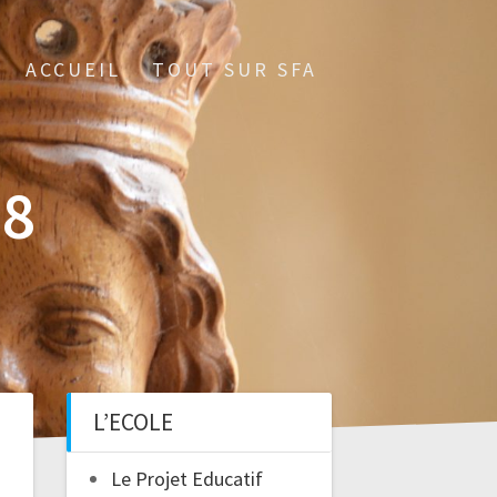
ACCUEIL
TOUT SUR SFA
28
L’ECOLE
Le Projet Educatif