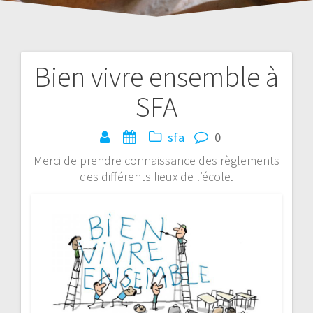
Bien vivre ensemble à
Navigation
SFA
de
l’article
sfa
0
Merci de prendre connaissance des règlements
des différents lieux de l’école.