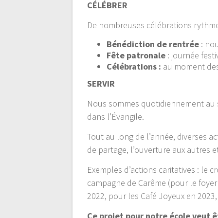
CÉLÉBRER
De nombreuses célébrations rythme
Bénédiction de rentrée
: nou
Fête patronale
: journée fest
Célébrations :
au moment des d
SERVIR
Nous sommes quotidiennement au ser
dans l’Évangile.
Tout au long de l’année, diverses ac
de partage, l’ouverture aux autres et
Exemples d’actions caritatives : le c
campagne de Carême (pour le foyer
2022, pour les Café Joyeux en 2023,
Ce projet pour notre école veut ê