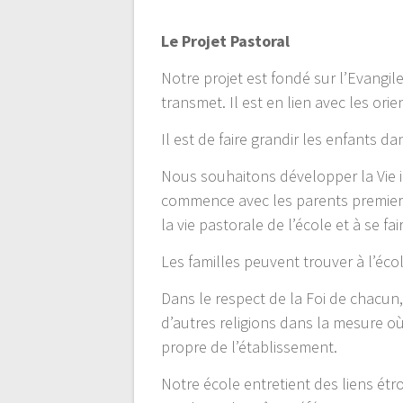
de
Le Projet Pastoral
l’article
Notre projet est fondé sur l’Evangile 
transmet. Il est en lien avec les ori
Il est de faire grandir les enfants d
Nous souhaitons développer la Vie 
commence avec les parents premiers 
la vie pastorale de l’école et à se fai
Les familles peuvent trouver à l’éco
Dans le respect de la Foi de chacun,
d’autres religions dans la mesure où
propre de l’établissement.
Notre école entretient des liens étr