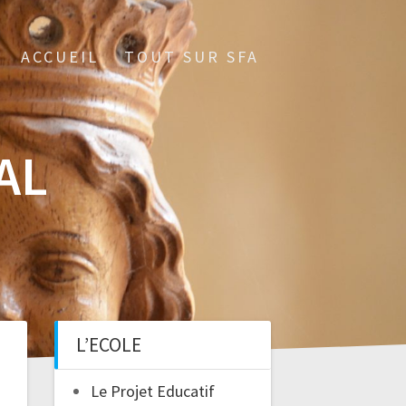
ACCUEIL
TOUT SUR SFA
AL
L’ECOLE
Le Projet Educatif