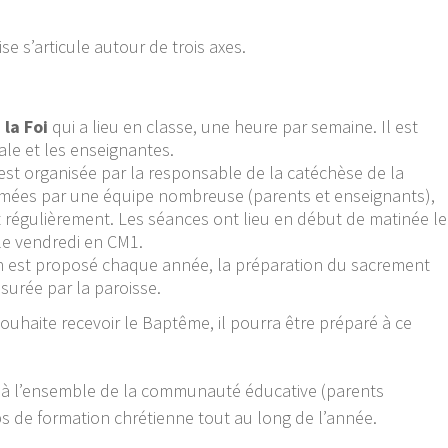
se s’articule autour de trois axes.
 la Foi
qui a lieu en classe, une heure par semaine. Il est
ale et les enseignantes.
est organisée par la responsable de la catéchèse de la
nimées par une équipe nombreuse (parents et enseignants),
nt régulièrement. Les séances ont lieu en début de matinée le
 le vendredi en CM1.
n est proposé chaque année, la préparation du sacrement
urée par la paroisse.
souhaite recevoir le Baptême, il pourra être préparé à ce
 à l’ensemble de la communauté éducative (parents
s de formation chrétienne tout au long de l’année.