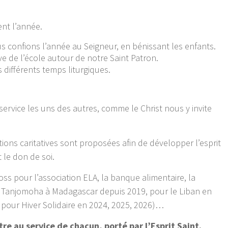
nt l’année.
s confions l’année au Seigneur, en bénissant les enfants.
ive de l’école autour de notre Saint Patron.
ifférents temps liturgiques.
vice les uns des autres, comme le Christ nous y invite
tions caritatives sont proposées afin de développer l’esprit
 le don de soi.
ross pour l’association ELA, la banque alimentaire, la
 Tanjomoha à Madagascar depuis 2019, pour le Liban en
 pour Hiver Solidaire en 2024, 2025, 2026)…
tre au service de chacun, porté par l’Esprit Saint.