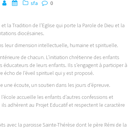
sfa
0
et la Tradition de l’Eglise qui porte la Parole de Dieu et la
entations diocésaines.
ans leur dimension intellectuelle, humaine et spirituelle.
intérieure de chacun
.
L’initiation chrétienne des enfants
éducateurs de leurs enfants. Ils s’engagent à participer à
re écho de l’éveil spirituel qui y est proposé.
le une écoute, un soutien dans les jours d’épreuve.
 l’école accueille les enfants d’autres confessions et
 ils adhèrent au Projet Educatif et respectent le caractère
oits avec la paroisse Sainte-Thérèse dont le père Rémi de la