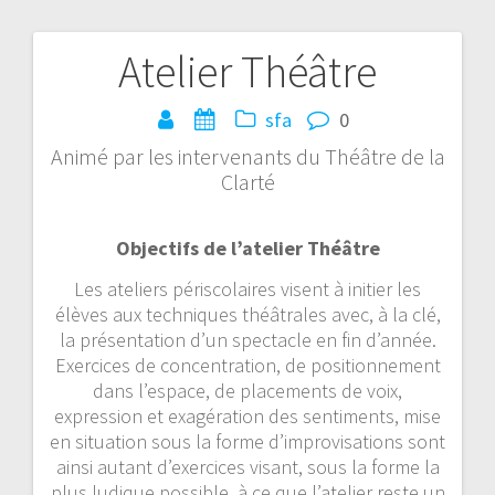
Atelier Théâtre
Navigation
de
sfa
0
Animé par les intervenants du Théâtre de la
l’article
Clarté
Objectifs de l’atelier Théâtre
Les ateliers périscolaires visent à initier les
élèves aux techniques théâtrales avec, à la clé,
la présentation d’un spectacle en fin d’année.
Exercices de concentration, de positionnement
dans l’espace, de placements de voix,
expression et exagération des sentiments, mise
en situation sous la forme d’improvisations sont
ainsi autant d’exercices visant, sous la forme la
plus ludique possible, à ce que l’atelier reste un